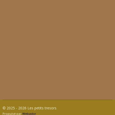
© 2025 - 2026 Les petits tresors
Propulsé par
Webador