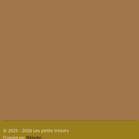
© 2025 - 2026 Les petits tresors
Propulsé par
Webador